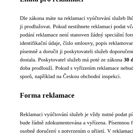
Dle zákona máte na reklamaci vyúčtování služeb lh
ji prodlužovat. Pokud nestihnete reklamaci podat vč
podání reklamace není stanoven žádný speciální for
identifikační údaje, číslo smlouvy, popis reklamov
písemně a doručit ji poskytovateli služeb doporučen
dostala. Poskytovatel služeb má poté ze zákona
30 
doba prodlouží. Pokud s vyřízením reklamace nebud
sporů, například na Českou obchodní inspekci.
Forma reklamace
Reklamaci vyúčtování služeb je vždy nutné podat pís
bude řádně zdokumentována a vyřízena. Písemnou f
osobně doručený s potvrzením o přijetí. V reklamaci