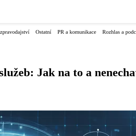
zpravodajství
Ostatní
PR a komunikace
Rozhlas a podc
lužeb: Jak na to a nenecha