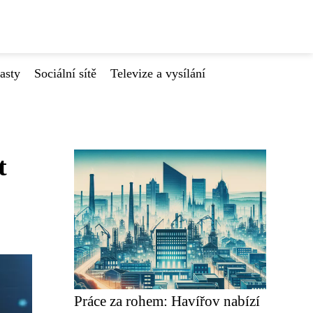
asty
Sociální sítě
Televize a vysílání
t
Práce za rohem: Havířov nabízí