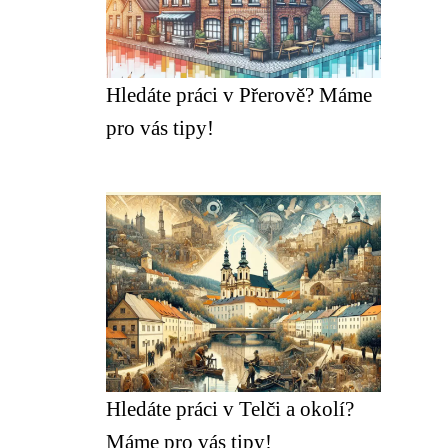
Hledáte práci v Přerově? Máme
pro vás tipy!
Hledáte práci v Telči a okolí?
Máme pro vás tipy!