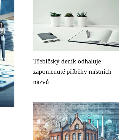
Třebíčský deník odhaluje
zapomenuté příběhy místních
názvů