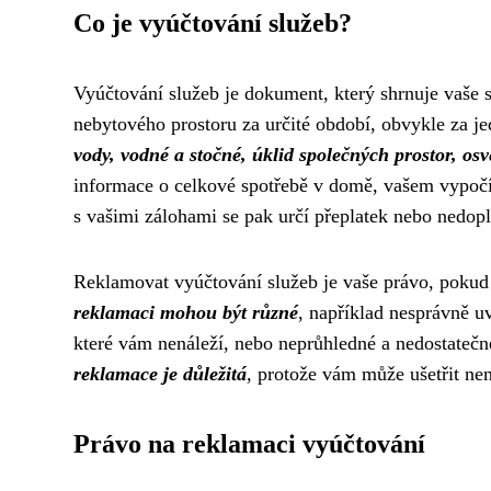
Co je vyúčtování služeb?
Vyúčtování služeb je dokument, který shrnuje vaše 
nebytového prostoru za určité období, obvykle za j
vody, vodné a stočné, úklid společných prostor, os
informace o celkové spotřebě v domě, vašem vypočí
s vašimi zálohami se pak určí přeplatek nebo nedopl
Reklamovat vyúčtování služeb je vaše právo, pokud
reklamaci mohou být různé
, například nesprávně u
které vám nenáleží, nebo neprůhledné a nedostatečn
reklamace je důležitá
, protože vám může ušetřit nem
Právo na reklamaci vyúčtování