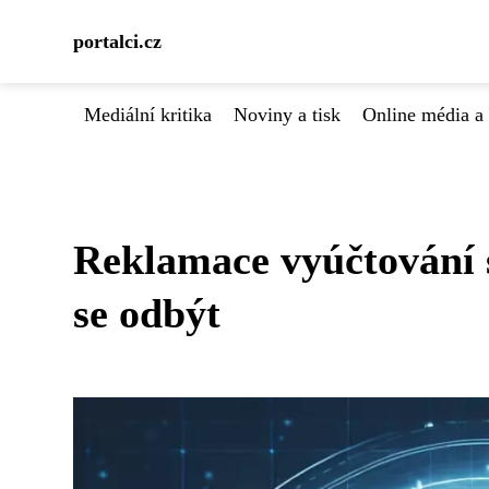
portalci.cz
Mediální kritika
Noviny a tisk
Online média a 
Reklamace vyúčtování s
se odbýt