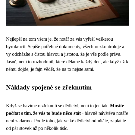
Nejlepší na tom všem je, že notář za vás vyřeší veškerou
byrokracii. Sepíše potřebné dokumenty, všechno zkontroluje a
vy odcházíte s čistou hlavou a jistotou, že je vše podle práva.
Jasně, není to rozhodnutí, které děláme každý den, ale když už k
němu dojde, je fajn vědět, že na to nejste sami.
Náklady spojené se zřeknutím
Když se bavíme o zřeknutí se dědictví, není to jen tak.
Musíte
počítat s tím, že vás to bude něco stát
- hlavně návštěva notáře
není zadarmo. Podle toho, jak velké dědictví odmítáte, zaplatíte
od pár stovek až po několik tisíc.