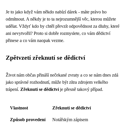
Je to jako když vám někdo nabízí dárek - máte právo ho
odmítnout. A někdy je to ta nejrozumnější věc, kterou můžete
udělat. Vždyť kdo by chtěl převzít odpovědnost za dluhy, které
ani nevytvořil? Proto si dobře rozmyslete, co vám dědictví
přinese a co vám naopak vezme.
Zpětvzetí zřeknutí se dědictví
Život nám občas přináší nečekané zvraty a co se nám dnes zdá
jako správné rozhodnutí, může být zítra zdrojem velkého
trápení.
Zřeknutí se dědictví
je přesně takový případ.
Vlastnost
Zřeknutí se dědictví
Způsob provedení
Notářským zápisem