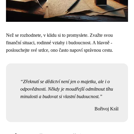
Než se rozhodnete, v klidu si to promyslete. Zvažte svou
finanční situaci, rodinné vztahy i budoucnost. A hlavně -
poslouchejte své srdce, ono často napoví správnou cestu.
Zřeknutí se dědictví není jen o majetku, ale i o
odpovědnosti. Někdy je moudřejší odmítnout tíhu
minulosti a budovat si vlastní budoucnost.
Bořivoj Král