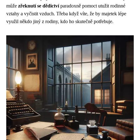
může
zřeknutí se dědictví
paradoxně pomoct utužit rodinné
vztahy a vyčistit vzduch. Třeba když víte, že by majetek lépe
využil někdo jiný z rodiny, kdo ho skutečně potřebuje.