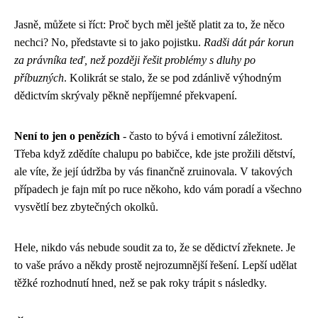
Jasně, můžete si říct: Proč bych měl ještě platit za to, že něco
nechci? No, představte si to jako pojistku.
Radši dát pár korun
za právníka teď, než později řešit problémy s dluhy po
příbuzných
. Kolikrát se stalo, že se pod zdánlivě výhodným
dědictvím skrývaly pěkně nepříjemné překvapení.
Není to jen o penězích
- často to bývá i emotivní záležitost.
Třeba když zdědíte chalupu po babičce, kde jste prožili dětství,
ale víte, že její údržba by vás finančně zruinovala. V takových
případech je fajn mít po ruce někoho, kdo vám poradí a všechno
vysvětlí bez zbytečných okolků.
Hele, nikdo vás nebude soudit za to, že se dědictví zřeknete. Je
to vaše právo a někdy prostě nejrozumnější řešení. Lepší udělat
těžké rozhodnutí hned, než se pak roky trápit s následky.