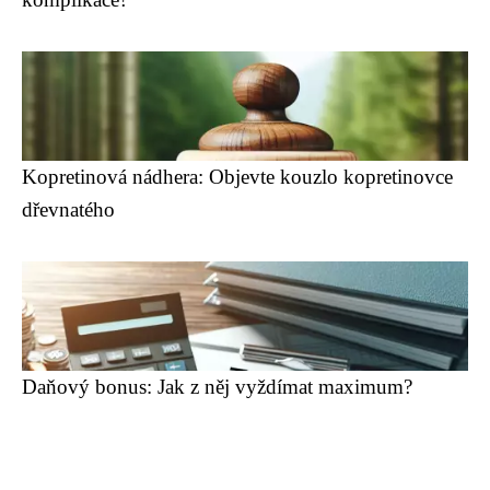
Kopretinová nádhera: Objevte kouzlo kopretinovce
dřevnatého
Daňový bonus: Jak z něj vyždímat maximum?