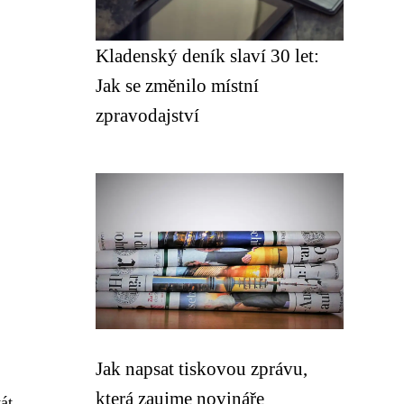
Kladenský deník slaví 30 let:
Jak se změnilo místní
zpravodajství
Jak napsat tiskovou zprávu,
která zaujme novináře
át