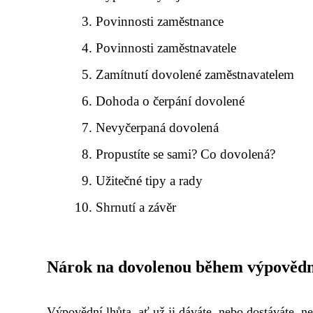
Povinnosti zaměstnance
Povinnosti zaměstnavatele
Zamítnutí dovolené zaměstnavatelem
Dohoda o čerpání dovolené
Nevyčerpaná dovolená
Propustíte se sami? Co dovolená?
Užitečné tipy a rady
Shrnutí a závěr
Nárok na dovolenou během výpovědn
Výpovědní lhůta, ať už ji dáváte, nebo dostáváte, n