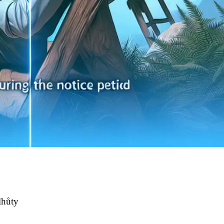
lhůty