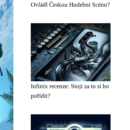
Ovládl Českou Hudební Scénu?
Infinix recenze: Stojí za to si ho
pořídit?