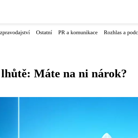
zpravodajství
Ostatní
PR a komunikace
Rozhlas a podc
lhůtě: Máte na ni nárok?