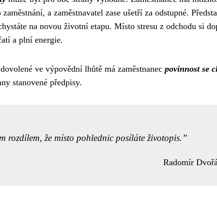
zaměstnání, a zaměstnavatel zase ušetří za odstupné. Představ
 chystáte na novou životní etapu. Místo stresu z odchodu si do
tí a plní energie.
ní dovolené ve výpovědní lhůtě má zaměstnanec
povinnost se c
ny stanovené předpisy.
m rozdílem, že místo pohlednic posíláte životopis.
Radomír Dvoř