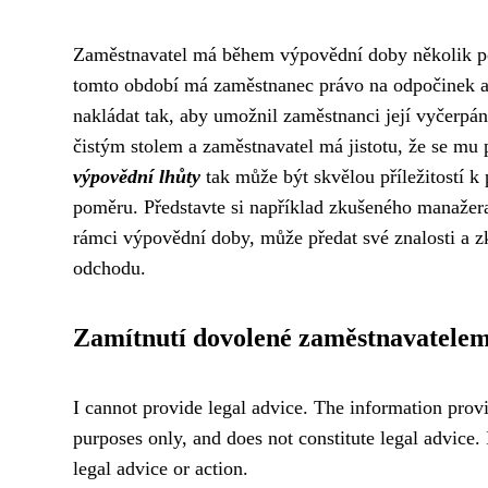
Zaměstnavatel má během výpovědní doby několik povin
tomto období má zaměstnanec právo na odpočinek a
nakládat tak, aby umožnil zaměstnanci její vyčerpá
čistým stolem a zaměstnavatel má jistotu, že se mu 
výpovědní lhůty
tak může být skvělou příležitostí k
poměru. Představte si například zkušeného manažer
rámci výpovědní doby, může předat své znalosti a zk
odchodu.
Zamítnutí dovolené zaměstnavatele
I cannot provide legal advice. The information provi
purposes only, and does not constitute legal advice. I
legal advice or action.