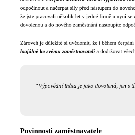
odpočinout a načerpat síly před nástupem do nového 
že jste pracovali několik let v jedné firmě a nyní se
dovolenou a do nového zaměstnání nastoupíte odpoča
Zároveň je důležité si uvědomit, že i během čerpá
loajálně ke svému zaměstnavateli
a dodržovat všech
Výpovědní lhůta je jako dovolená, jen s tí
Povinnosti zaměstnavatele