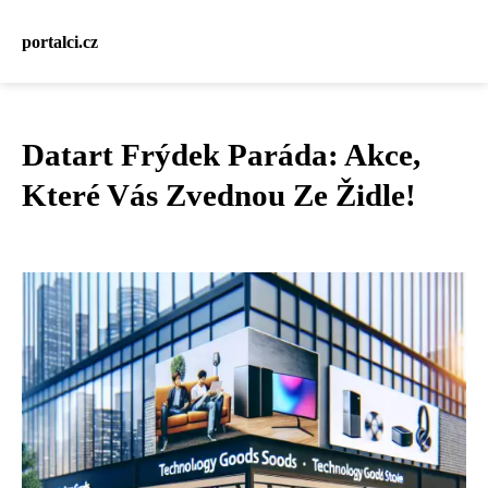
portalci.cz
Datart Frýdek Paráda: Akce,
Které Vás Zvednou Ze Židle!