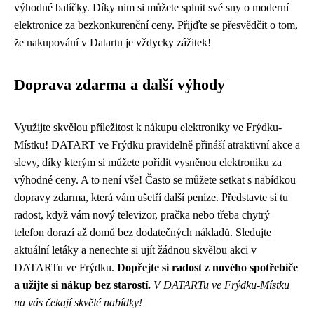
výhodné balíčky. Díky nim si můžete splnit své sny o moderní
elektronice za bezkonkurenční ceny. Přijďte se přesvědčit o tom,
že nakupování v Datartu je vždycky zážitek!
Doprava zdarma a další výhody
Využijte skvělou příležitost k nákupu elektroniky ve Frýdku-
Místku! DATART ve Frýdku pravidelně přináší atraktivní akce a
slevy, díky kterým si můžete pořídit vysněnou elektroniku za
výhodné ceny. A to není vše! Často se můžete setkat s nabídkou
dopravy zdarma, která vám ušetří další peníze. Představte si tu
radost, když vám nový televizor, pračka nebo třeba chytrý
telefon dorazí až domů bez dodatečných nákladů. Sledujte
aktuální letáky a nenechte si ujít žádnou skvělou akci v
DATARTu ve Frýdku.
Dopřejte si radost z nového spotřebiče
a užijte si nákup bez starostí.
V DATARTu ve Frýdku-Místku
na vás čekají skvělé nabídky!