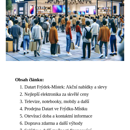
Obsah článku:
Datart Frýdek-Místek: Akční nabídky a slevy
Nejlepší elektronika za skvělé ceny
Televize, notebooky, mobily a další
Prodejna Datart ve Frýdku-Místku
Otevírací doba a kontaktní informace
Doprava zdarma a další výhody