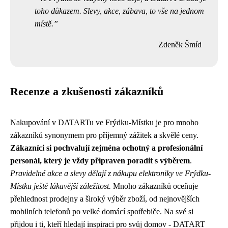
toho důkazem. Slevy, akce, zábava, to vše na jednom
místě.
Zdeněk Šmíd
Recenze a zkušenosti zákazníků
Nakupování v DATARTu ve Frýdku-Místku je pro mnoho
zákazníků synonymem pro příjemný zážitek a skvělé ceny.
Zákazníci si pochvalují zejména ochotný a profesionální
personál, který je vždy připraven poradit s výběrem
.
Pravidelné akce a slevy dělají z nákupu elektroniky ve Frýdku-
Místku ještě lákavější záležitost.
Mnoho zákazníků oceňuje
přehlednost prodejny a široký výběr zboží, od nejnovějších
mobilních telefonů po velké domácí spotřebiče. Na své si
přijdou i ti, kteří hledají inspiraci pro svůj domov - DATART