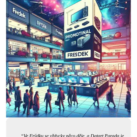
Ve Frýdku se vždycky něco děje, a Datart Parada je