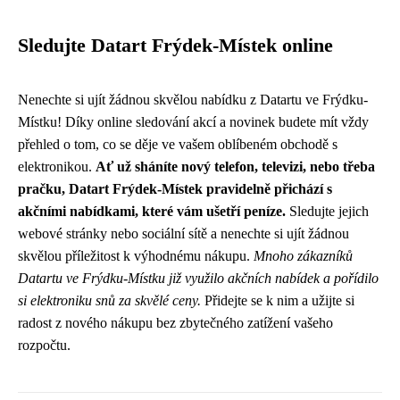
Sledujte Datart Frýdek-Místek online
Nenechte si ujít žádnou skvělou nabídku z Datartu ve Frýdku-
Místku! Díky online sledování akcí a novinek budete mít vždy
přehled o tom, co se děje ve vašem oblíbeném obchodě s
elektronikou.
Ať už sháníte nový telefon, televizi, nebo třeba
pračku, Datart Frýdek-Místek pravidelně přichází s
akčními nabídkami, které vám ušetří peníze.
Sledujte jejich
webové stránky nebo sociální sítě a nenechte si ujít žádnou
skvělou příležitost k výhodnému nákupu.
Mnoho zákazníků
Datartu ve Frýdku-Místku již využilo akčních nabídek a pořídilo
si elektroniku snů za skvělé ceny.
Přidejte se k nim a užijte si
radost z nového nákupu bez zbytečného zatížení vašeho
rozpočtu.