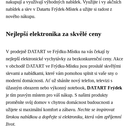
nakupují a využívají výhodných nabídek. Využijte i vy akčních
nabídek a slev v Datartu Frýdek-Místek a užijte si radost z
nového nákupu.
Nejlepší elektronika za skvělé ceny
V prodejně DATART ve Frýdku-Místku na vás čekají ty
nejlepší elektronické vychytávky za bezkonkurenční ceny. Akce
v obchodě DATART ve Frýdku-Místku jsou proslulé skvělými
slevami a nabídkami, které vám pomohou splnit si vaše sny o
moderní domácnosti. Ať už sháníte nový telefon, televizi s
úžasným obrazem nebo výkonný notebook,
DATART Frýdek
je tím pravým místem pro váš nákup. S našimi produkty
proměníte svůj domov v chytrou domácnost budoucnosti a
užijete si maximální komfort a zábavu.
Nechte se inspirovat
širokou nabídkou a dopřejte si elektroniku, která vám zpříjemní
život
.