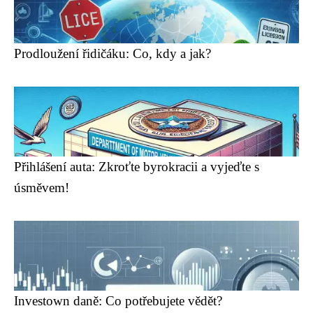
Prodloužení řidičáku: Co, kdy a jak?
Přihlášení auta: Zkroťte byrokracii a vyjeďte s
úsměvem!
Investown daně: Co potřebujete vědět?