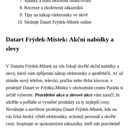
Splátky a další možnosti financování
Recenze a zkušenosti zákazníků
Tipy na nákup elektroniky ve slevě
Sledujte Datart Frýdek-Místek online
Datart Frýdek-Místek: Akční nabídky a
slevy
V Datartu Frýdek-Místek na vás čekají skvělé akční nabídky a
slevy, které vám zpříjemní nákup elektroniky a spotřebičů. Ať už
sháníte nový telefon, televizi, pračku nebo třeba kávovar, v
prodejně Datart ve Frýdku-Místku v obchodním centru Paráda si
určitě vyberete.
Pravidelné akce a slevové akce
vám zaručí, že
ušetříte a pořídíte si vysněné produkty za ty nejlepší ceny.
Neváhejte a navštivte prodejnu Datart Frýdek-Místek, kde na
vás čeká široký výběr elektroniky, ochotný personál a skvělé
ceny. Inspirujte se spokojenými zákazníky, kteří zde pravidelně