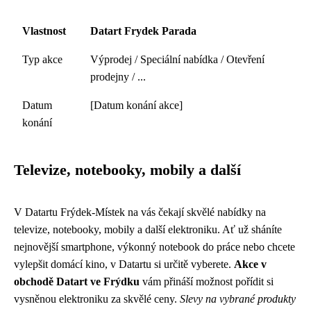
Vlastnost
Datart Frydek Parada
Typ akce
Výprodej / Speciální nabídka / Otevření
prodejny / ...
Datum
[Datum konání akce]
konání
Televize, notebooky, mobily a další
V Datartu Frýdek-Místek na vás čekají skvělé nabídky na
televize, notebooky, mobily a další elektroniku. Ať už sháníte
nejnovější smartphone, výkonný notebook do práce nebo chcete
vylepšit domácí kino, v Datartu si určitě vyberete.
Akce v
obchodě Datart ve Frýdku
vám přináší možnost pořídit si
vysněnou elektroniku za skvělé ceny.
Slevy na vybrané produkty