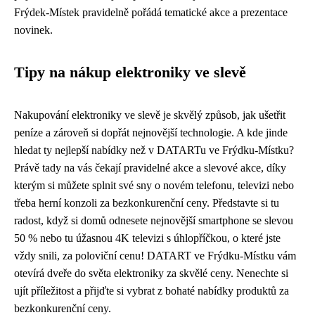
Frýdek-Místek pravidelně pořádá tematické akce a prezentace
novinek.
Tipy na nákup elektroniky ve slevě
Nakupování elektroniky ve slevě je skvělý způsob, jak ušetřit
peníze a zároveň si dopřát nejnovější technologie. A kde jinde
hledat ty nejlepší nabídky než v DATARTu ve Frýdku-Místku?
Právě tady na vás čekají pravidelné akce a slevové akce, díky
kterým si můžete splnit své sny o novém telefonu, televizi nebo
třeba herní konzoli za bezkonkurenční ceny. Představte si tu
radost, když si domů odnesete nejnovější smartphone se slevou
50 % nebo tu úžasnou 4K televizi s úhlopříčkou, o které jste
vždy snili, za poloviční cenu! DATART ve Frýdku-Místku vám
otevírá dveře do světa elektroniky za skvělé ceny. Nenechte si
ujít příležitost a přijďte si vybrat z bohaté nabídky produktů za
bezkonkurenční ceny.