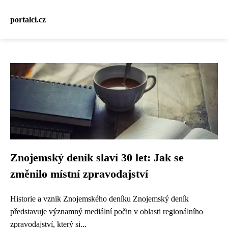
portalci.cz
Znojemský deník slaví 30 let: Jak se
změnilo místní zpravodajství
Historie a vznik Znojemského deníku Znojemský deník
představuje významný mediální počin v oblasti regionálního
zpravodajství, který si...