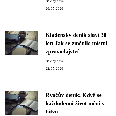
Noviny a tisk
26. 05. 2026
Kladenský deník slaví 30
let: Jak se změnilo místní
zpravodajství
Noviny a tisk
22. 05. 2026
Rváčův deník: Když se
každodenní život mění v
bitvu