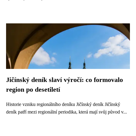
Jičínský deník slaví výročí: co formovalo
region po desetiletí
Historie vzniku regionálního deníku Jičínský deník Jičínský
deník patří mezi regionální periodika, která mají svůj původ v...