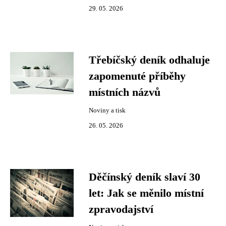
29. 05. 2026
Třebíčský deník odhaluje
zapomenuté příběhy
místních názvů
Noviny a tisk
26. 05. 2026
Děčínský deník slaví 30
let: Jak se měnilo místní
zpravodajství