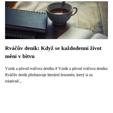
Rváčův deník: Když se každodenní život
mění v bitvu
Vznik a původ rváčova deníku # Vznik a původ rváčova deníku
Rváčův deník představuje literární fenomén, který si za
relativně...