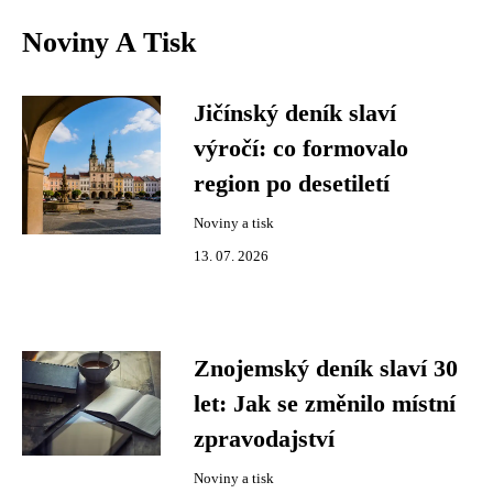
Noviny A Tisk
Jičínský deník slaví
výročí: co formovalo
region po desetiletí
Noviny a tisk
13. 07. 2026
Znojemský deník slaví 30
let: Jak se změnilo místní
zpravodajství
Noviny a tisk