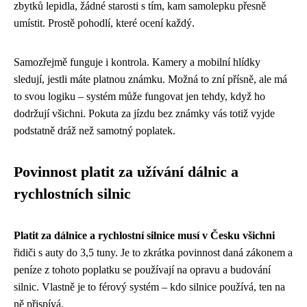
zbytků lepidla, žádné starosti s tím, kam samolepku přesně
umístit. Prostě pohodlí, které ocení každý.
Samozřejmě funguje i kontrola. Kamery a mobilní hlídky
sledují, jestli máte platnou známku. Možná to zní přísně, ale má
to svou logiku – systém může fungovat jen tehdy, když ho
dodržují všichni. Pokuta za jízdu bez známky vás totiž vyjde
podstatně dráž než samotný poplatek.
Povinnost platit za užívání dálnic a
rychlostních silnic
Platit za dálnice a rychlostní silnice musí v Česku všichni
řidiči s auty do 3,5 tuny. Je to zkrátka povinnost daná zákonem a
peníze z tohoto poplatku se používají na opravu a budování
silnic. Vlastně je to férový systém – kdo silnice používá, ten na
ně přispívá.