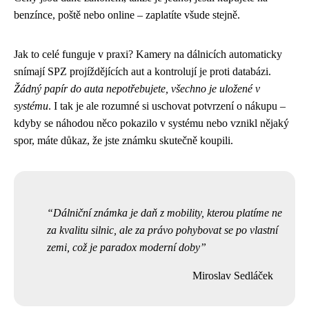
benzínce, poště nebo online – zaplatíte všude stejně.
Jak to celé funguje v praxi? Kamery na dálnicích automaticky
snímají SPZ projíždějících aut a kontrolují je proti databázi.
Žádný papír do auta nepotřebujete, všechno je uložené v
systému
. I tak je ale rozumné si uschovat potvrzení o nákupu –
kdyby se náhodou něco pokazilo v systému nebo vznikl nějaký
spor, máte důkaz, že jste známku skutečně koupili.
Dálniční známka je daň z mobility, kterou platíme ne
za kvalitu silnic, ale za právo pohybovat se po vlastní
zemi, což je paradox moderní doby
Miroslav Sedláček