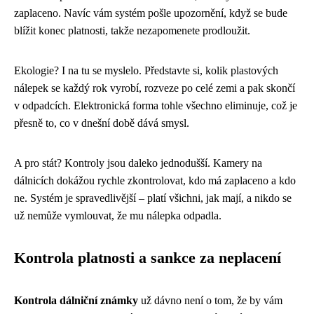
zaplaceno. Navíc vám systém pošle upozornění, když se bude
blížit konec platnosti, takže nezapomenete prodloužit.
Ekologie? I na tu se myslelo. Představte si, kolik plastových
nálepek se každý rok vyrobí, rozveze po celé zemi a pak skončí
v odpadcích. Elektronická forma tohle všechno eliminuje, což je
přesně to, co v dnešní době dává smysl.
A pro stát? Kontroly jsou daleko jednodušší. Kamery na
dálnicích dokážou rychle zkontrolovat, kdo má zaplaceno a kdo
ne. Systém je spravedlivější – platí všichni, jak mají, a nikdo se
už nemůže vymlouvat, že mu nálepka odpadla.
Kontrola platnosti a sankce za neplacení
Kontrola dálniční známky
už dávno není o tom, že by vám