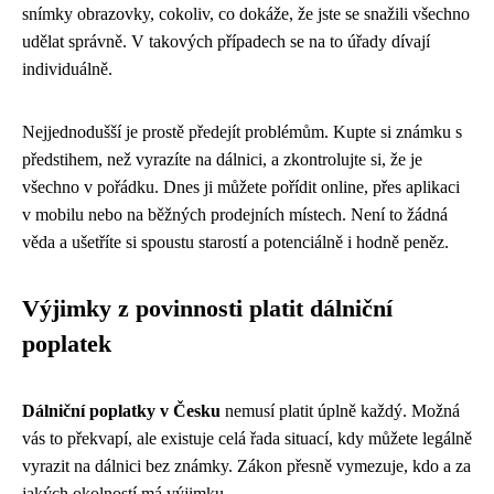
snímky obrazovky, cokoliv, co dokáže, že jste se snažili všechno
udělat správně. V takových případech se na to úřady dívají
individuálně.
Nejjednodušší je prostě předejít problémům. Kupte si známku s
předstihem, než vyrazíte na dálnici, a zkontrolujte si, že je
všechno v pořádku. Dnes ji můžete pořídit online, přes aplikaci
v mobilu nebo na běžných prodejních místech. Není to žádná
věda a ušetříte si spoustu starostí a potenciálně i hodně peněz.
Výjimky z povinnosti platit dálniční
poplatek
Dálniční poplatky v Česku
nemusí platit úplně každý. Možná
vás to překvapí, ale existuje celá řada situací, kdy můžete legálně
vyrazit na dálnici bez známky. Zákon přesně vymezuje, kdo a za
jakých okolností má výjimku.