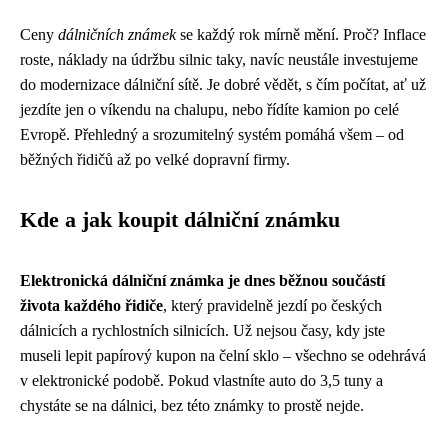
Ceny
dálničních známek
se každý rok mírně mění. Proč? Inflace
roste, náklady na údržbu silnic taky, navíc neustále investujeme
do modernizace dálniční sítě. Je dobré vědět, s čím počítat, ať už
jezdíte jen o víkendu na chalupu, nebo řídíte kamion po celé
Evropě. Přehledný a srozumitelný systém pomáhá všem – od
běžných řidičů až po velké dopravní firmy.
Kde a jak koupit dálniční známku
Elektronická dálniční známka je dnes běžnou součástí
života každého řidiče
, který pravidelně jezdí po českých
dálnicích a rychlostních silnicích. Už nejsou časy, kdy jste
museli lepit papírový kupon na čelní sklo – všechno se odehrává
v elektronické podobě. Pokud vlastníte auto do 3,5 tuny a
chystáte se na dálnici, bez této známky to prostě nejde.