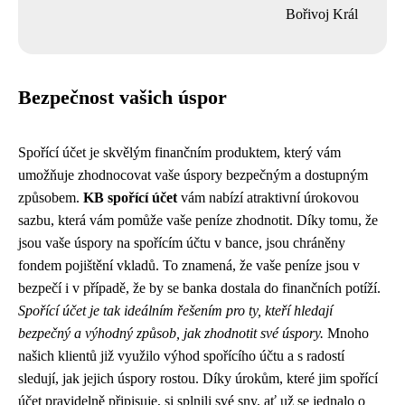
Bořivoj Král
Bezpečnost vašich úspor
Spořící účet je skvělým finančním produktem, který vám
umožňuje zhodnocovat vaše úspory bezpečným a dostupným
způsobem.
KB spořící účet
vám nabízí atraktivní úrokovou
sazbu, která vám pomůže vaše peníze zhodnotit. Díky tomu, že
jsou vaše úspory na spořícím účtu v bance, jsou chráněny
fondem pojištění vkladů. To znamená, že vaše peníze jsou v
bezpečí i v případě, že by se banka dostala do finančních potíží.
Spořící účet je tak ideálním řešením pro ty, kteří hledají
bezpečný a výhodný způsob, jak zhodnotit své úspory.
Mnoho
našich klientů již využilo výhod spořícího účtu a s radostí
sledují, jak jejich úspory rostou. Díky úrokům, které jim spořící
účet pravidelně připisuje, si splnili své sny, ať už se jednalo o