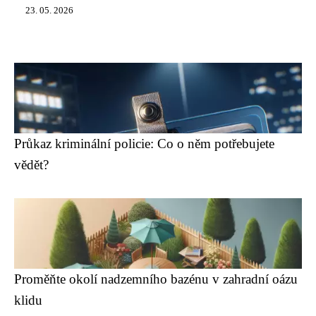
23. 05. 2026
Průkaz kriminální policie: Co o něm potřebujete
vědět?
Proměňte okolí nadzemního bazénu v zahradní oázu
klidu