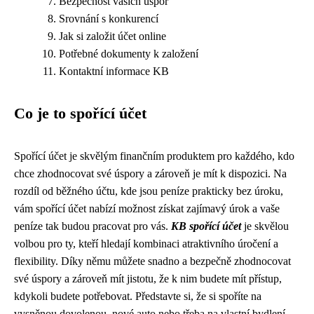
Bezpečnost vašich úspor
Srovnání s konkurencí
Jak si založit účet online
Potřebné dokumenty k založení
Kontaktní informace KB
Co je to spořící účet
Spořící účet je skvělým finančním produktem pro každého, kdo
chce zhodnocovat své úspory a zároveň je mít k dispozici. Na
rozdíl od běžného účtu, kde jsou peníze prakticky bez úroku,
vám spořící účet nabízí možnost získat zajímavý úrok a vaše
peníze tak budou pracovat pro vás.
KB spořící účet
je skvělou
volbou pro ty, kteří hledají kombinaci atraktivního úročení a
flexibility. Díky němu můžete snadno a bezpečně zhodnocovat
své úspory a zároveň mít jistotu, že k nim budete mít přístup,
kdykoli budete potřebovat. Představte si, že si spoříte na
vysněnou dovolenou, nové auto nebo třeba na vlastní bydlení.