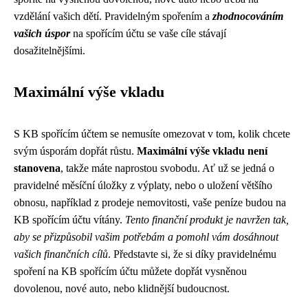
vzdělání vašich dětí. Pravidelným spořením a
zhodnocováním
vašich úspor
na spořícím účtu se vaše cíle stávají
dosažitelnějšími.
Maximální výše vkladu
S KB spořícím účtem se nemusíte omezovat v tom, kolik chcete
svým úsporám dopřát růstu.
Maximální výše vkladu není
stanovena
, takže máte naprostou svobodu. Ať už se jedná o
pravidelné měsíční úložky z výplaty, nebo o uložení většího
obnosu, například z prodeje nemovitosti, vaše peníze budou na
KB spořícím účtu vítány.
Tento finanční produkt je navržen tak,
aby se přizpůsobil vašim potřebám a pomohl vám dosáhnout
vašich finančních cílů
. Představte si, že si díky pravidelnému
spoření na KB spořícím účtu můžete dopřát vysněnou
dovolenou, nové auto, nebo klidnější budoucnost.