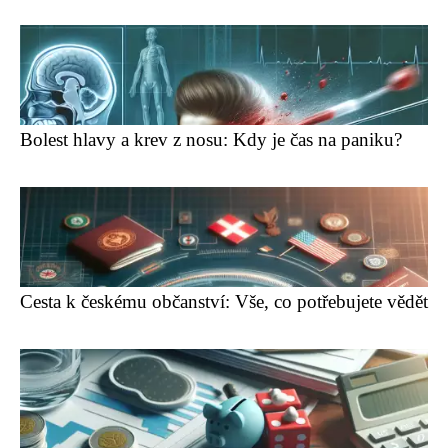
Bolest hlavy a krev z nosu: Kdy je čas na paniku?
Cesta k českému občanství: Vše, co potřebujete vědět