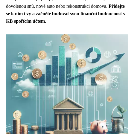
dovolenou snů, nové auto nebo rekonstrukci domova.
Přidejte
se k nim i vy a začněte budovat svou finanční budoucnost s
KB spořícím účtem.