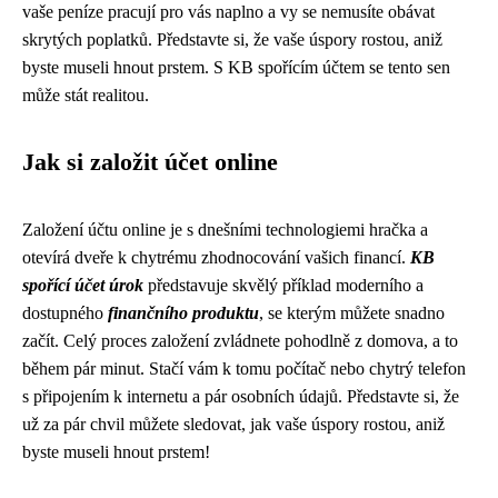
vaše peníze pracují pro vás naplno a vy se nemusíte obávat
skrytých poplatků. Představte si, že vaše úspory rostou, aniž
byste museli hnout prstem. S KB spořícím účtem se tento sen
může stát realitou.
Jak si založit účet online
Založení účtu online je s dnešními technologiemi hračka a
otevírá dveře k chytrému zhodnocování vašich financí.
KB
spořící účet úrok
představuje skvělý příklad moderního a
dostupného
finančního produktu
, se kterým můžete snadno
začít. Celý proces založení zvládnete pohodlně z domova, a to
během pár minut. Stačí vám k tomu počítač nebo chytrý telefon
s připojením k internetu a pár osobních údajů. Představte si, že
už za pár chvil můžete sledovat, jak vaše úspory rostou, aniž
byste museli hnout prstem!