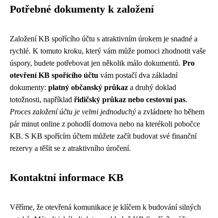
Potřebné dokumenty k založení
Založení KB spořícího účtu s atraktivním úrokem je snadné a
rychlé. K tomuto kroku, který vám může pomoci zhodnotit vaše
úspory, budete potřebovat jen několik málo dokumentů.
Pro
otevření KB spořícího účtu
vám postačí dva základní
dokumenty:
platný občanský průkaz
a druhý doklad
totožnosti, například
řidičský průkaz nebo cestovní pas
.
Proces založení účtu je velmi jednoduchý
a zvládnete ho během
pár minut online z pohodlí domova nebo na kterékoli pobočce
KB. S KB spořícím účtem můžete začít budovat své finanční
rezervy a těšit se z atraktivního úročení.
Kontaktní informace KB
Věříme, že otevřená komunikace je klíčem k budování silných