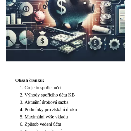
Obsah článku:
Co je to spořící účet
Výhody spořícího účtu KB
Aktuální úroková sazba
Podmínky pro získání úroku
Maximální výše vkladu
Způsob vedení účtu