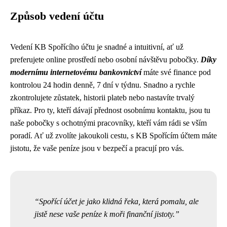
Způsob vedení účtu
Vedení KB Spořícího účtu je snadné a intuitivní, ať už
preferujete online prostředí nebo osobní návštěvu pobočky.
Díky
modernímu internetovému bankovnictví
máte své finance pod
kontrolou 24 hodin denně, 7 dní v týdnu. Snadno a rychle
zkontrolujete zůstatek, historii plateb nebo nastavíte trvalý
příkaz. Pro ty, kteří dávají přednost osobnímu kontaktu, jsou tu
naše pobočky s ochotnými pracovníky, kteří vám rádi se vším
poradí. Ať už zvolíte jakoukoli cestu, s KB Spořícím účtem máte
jistotu, že vaše peníze jsou v bezpečí a pracují pro vás.
Spořící účet je jako klidná řeka, která pomalu, ale
jistě nese vaše peníze k moři finanční jistoty.