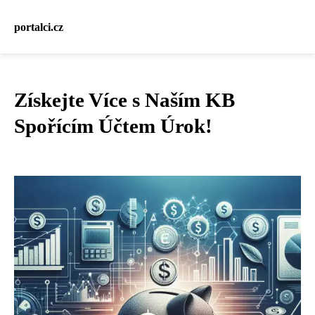
portalci.cz
Získejte Více s Naším KB
Spořícím Účtem Úrok!