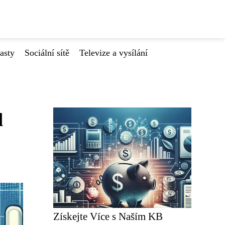
asty
Sociální sítě
Televize a vysílání
d
Získejte Více s Naším KB