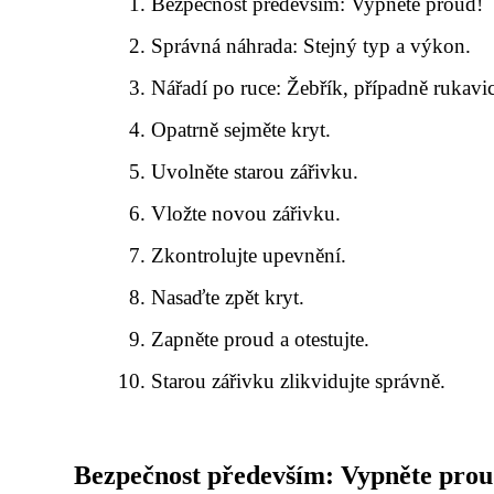
Bezpečnost především: Vypněte proud!
Správná náhrada: Stejný typ a výkon.
Nářadí po ruce: Žebřík, případně rukavic
Opatrně sejměte kryt.
Uvolněte starou zářivku.
Vložte novou zářivku.
Zkontrolujte upevnění.
Nasaďte zpět kryt.
Zapněte proud a otestujte.
Starou zářivku zlikvidujte správně.
Bezpečnost především: Vypněte prou