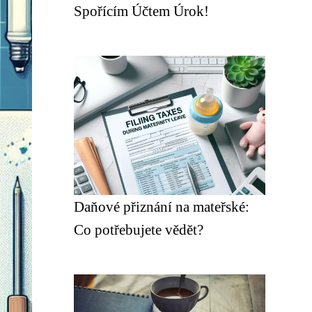
Spořícím Účtem Úrok!
Daňové přiznání na mateřské:
Co potřebujete vědět?