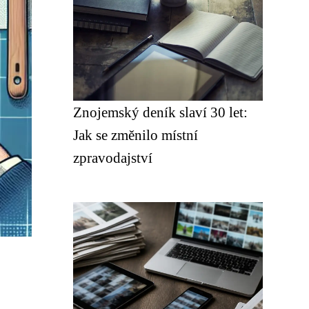
Znojemský deník slaví 30 let:
Jak se změnilo místní
zpravodajství