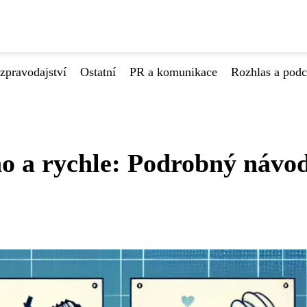
zpravodajství
Ostatní
PR a komunikace
Rozhlas a podc
o a rychle: Podrobný návo