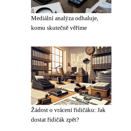
Mediální analýza odhaluje,
komu skutečně věříme
Žádost o vrácení řidičáku: Jak
dostat řidičák zpět?