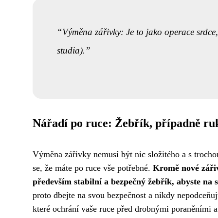
Výměna zářivky: Je to jako operace srdce,
studia).
Nářadí po ruce: Žebřík, případně ru
Výměna zářivky nemusí být nic složitého a s trochou
se, že máte po ruce vše potřebné.
Kromě nové zářiv
především stabilní a bezpečný žebřík, abyste na s
proto dbejte na svou bezpečnost a nikdy nepodceňujt
které ochrání vaše ruce před drobnými poraněními 