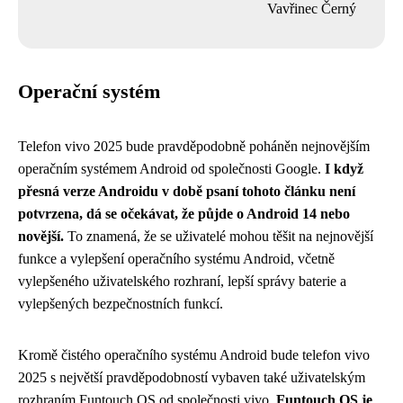
Vavřinec Černý
Operační systém
Telefon vivo 2025 bude pravděpodobně poháněn nejnovějším
operačním systémem Android od společnosti Google.
I když
přesná verze Androidu v době psaní tohoto článku není
potvrzena, dá se očekávat, že půjde o Android 14 nebo
novější.
To znamená, že se uživatelé mohou těšit na nejnovější
funkce a vylepšení operačního systému Android, včetně
vylepšeného uživatelského rozhraní, lepší správy baterie a
vylepšených bezpečnostních funkcí.
Kromě čistého operačního systému Android bude telefon vivo
2025 s největší pravděpodobností vybaven také uživatelským
rozhraním Funtouch OS od společnosti vivo.
Funtouch OS je