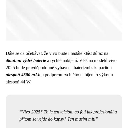
Dále se dá očekávat, že vivo bude i nadále klást důraz na
dlouhou výdrž baterie
a rychlé nabíjení. Většina modelů vivo
2025 bude pravděpodobně vybavena bateriemi s kapacitou
alespoň 4500 mAh
a podporou rychlého nabíjení o výkonu
alespoň 44 W.
Vivo 2025? To je ten telefon, co fotí jak profesionál a
přitom se vejde do kapsy? Ten musím mít!