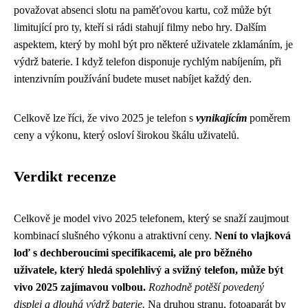
považovat absenci slotu na paměťovou kartu, což může být
limitující pro ty, kteří si rádi stahují filmy nebo hry. Dalším
aspektem, který by mohl být pro některé uživatele zklamáním, je
výdrž baterie. I když telefon disponuje rychlým nabíjením, při
intenzivním používání budete muset nabíjet každý den.
Celkově lze říci, že vivo 2025 je telefon s
vynikajícím
poměrem
ceny a výkonu, který osloví širokou škálu uživatelů.
Verdikt recenze
Celkově je model vivo 2025 telefonem, který se snaží zaujmout
kombinací slušného výkonu a atraktivní ceny.
Není to vlajková
loď s dechberoucími specifikacemi, ale pro běžného
uživatele, který hledá spolehlivý a svižný telefon, může být
vivo 2025 zajímavou volbou.
Rozhodně potěší povedený
displej a dlouhá výdrž baterie.
Na druhou stranu, fotoaparát by