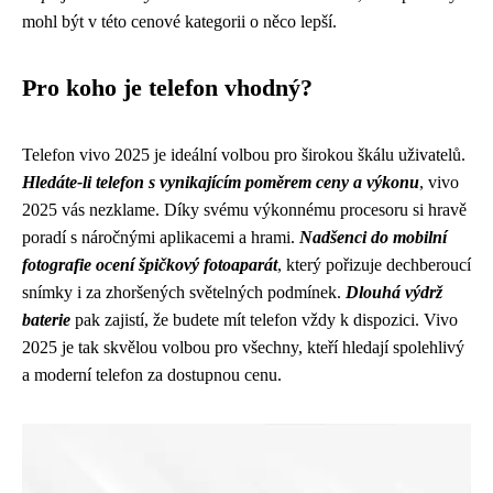
mohl být v této cenové kategorii o něco lepší.
Pro koho je telefon vhodný?
Telefon vivo 2025 je ideální volbou pro širokou škálu uživatelů.
Hledáte-li telefon s vynikajícím poměrem ceny a výkonu
, vivo
2025 vás nezklame. Díky svému výkonnému procesoru si hravě
poradí s náročnými aplikacemi a hrami.
Nadšenci do mobilní
fotografie ocení špičkový fotoaparát
, který pořizuje dechberoucí
snímky i za zhoršených světelných podmínek.
Dlouhá výdrž
baterie
pak zajistí, že budete mít telefon vždy k dispozici. Vivo
2025 je tak skvělou volbou pro všechny, kteří hledají spolehlivý
a moderní telefon za dostupnou cenu.