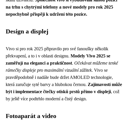
na trhu s chytrými telefony a nové modely pro rok 2025
nepochybně přispějí k udržení této pozice.
Design a displej
Vivo si pro rok 2025 připravilo pro své fanoušky několik
překvapení, a to i v oblasti designu.
Modely Vivo 2025 se
zaměřují na eleganci a praktičnost
.
Očekávat můžeme tenké
rámečky displeje pro maximální vizuální zážitek
. Vivo se
pravděpodobně i nadále bude držet AMOLED technologie,
která zaručuje syté barvy a hlubokou černou.
Zajímavostí může
být i implementace čtečky otisků prstů přímo v displeji
, což
by ještě více podtrhlo moderní a čistý design.
Fotoaparát a video