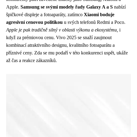
Apple.
Samsung se svými modely řady Galaxy A a S
nabízí
špičkové displeje a fotoaparáty, zatímco
Xiaomi boduje
agresivní cenovou politikou
u svých telefonů Redmi a Poco.
Apple je pak tradičně silný v oblasti výkonu a ekosystému,
i
když za prémiovou cenu. Vivo 2025 se snaží zaujmout
kombinací atraktivního designu, kvalitního fotoaparátu a
příznivé ceny. Zda se mu podaří v této konkurenci uspět, ukáže
až čas a reakce zákazníků.