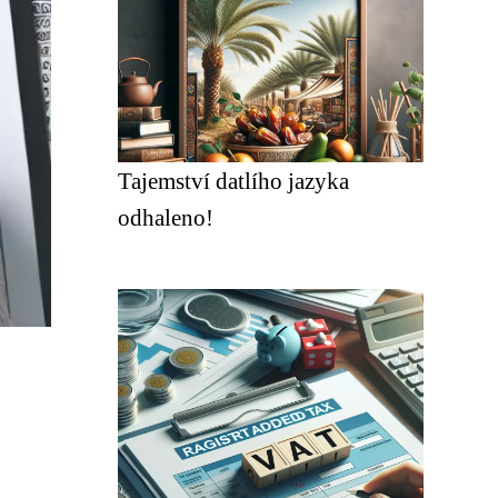
Tajemství datlího jazyka
odhaleno!