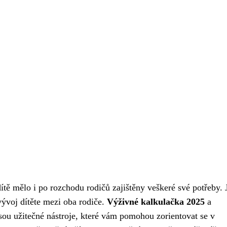
dítě mělo i po rozchodu rodičů zajištěny veškeré své potřeby. 
vývoj dítěte mezi oba rodiče.
Výživné kalkulačka 2025
a
sou užitečné nástroje, které vám pomohou zorientovat se v