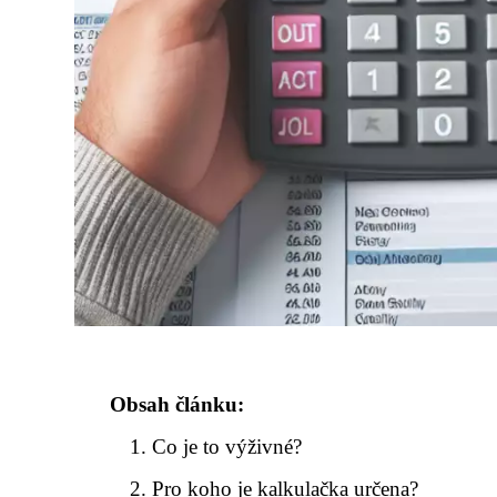
Obsah článku:
Co je to výživné?
Pro koho je kalkulačka určena?