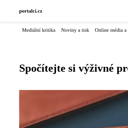
portalci.cz
Mediální kritika
Noviny a tisk
Online média a 
Spočítejte si výživné p