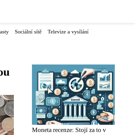
asty
Sociální sítě
Televize a vysílání
ou
Moneta recenze: Stojí za to v