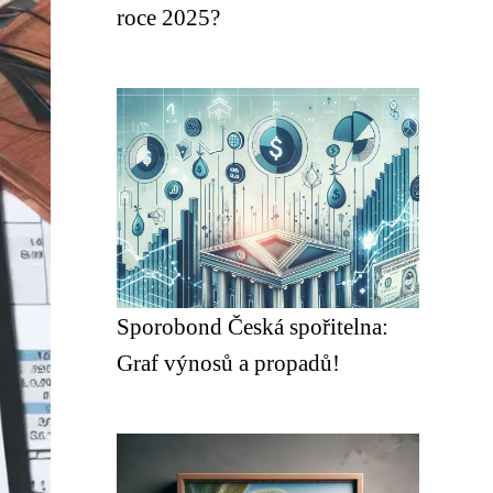
roce 2025?
Sporobond Česká spořitelna:
Graf výnosů a propadů!