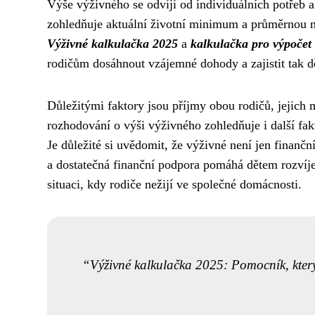
Výše výživného se odvíjí od individuálních potřeb 
zohledňuje aktuální životní minimum a průměrnou m
Výživné kalkulačka 2025
a
kalkulačka pro výpočet
rodičům dosáhnout vzájemné dohody a zajistit tak dě
Důležitými faktory jsou příjmy obou rodičů, jejich
rozhodování o výši výživného zohledňuje i další fakt
Je důležité si uvědomit, že výživné není jen finančn
a dostatečná finanční podpora pomáhá dětem rozvíjet
situaci, kdy rodiče nežijí ve společné domácnosti.
Výživné kalkulačka 2025: Pomocník, který 