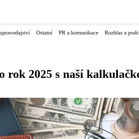
zpravodajství
Ostatní
PR a komunikace
Rozhlas a podc
ro rok 2025 s naší kalkulačk