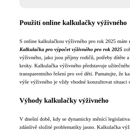
Použití online kalkulačky výživného
S online kalkulačkou výživného pro rok 2025 máte 
Kalkulačka pro výpočet výživného pro rok 2025
zoh
výživného, jako jsou příjmy rodičů, potřeby dítěte a
kroky. Kalkulačka výživného představuje užitečného
transparentního řešení pro své děti. Pamatujte, že k
výše výživného je vždy vhodné konzultovat situaci 
Výhody kalkulačky výživného
V dnešní době, kdy se dynamicky měnící legislativa 
zdánlivě složité problematiky jasno. Kalkulačka v