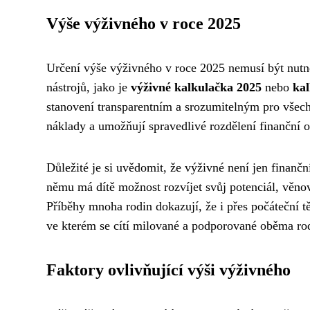
Výše výživného v roce 2025
Určení výše výživného v roce 2025 nemusí být nut
nástrojů, jako je
výživné kalkulačka 2025
nebo
kal
stanovení transparentním a srozumitelným pro všechn
náklady a umožňují spravedlivé rozdělení finanční o
Důležité je si uvědomit, že výživné není jen finančn
němu má dítě možnost rozvíjet svůj potenciál, věno
Příběhy mnoha rodin dokazují, že i přes počáteční tě
ve kterém se cítí milované a podporované oběma rod
Faktory ovlivňující výši výživného