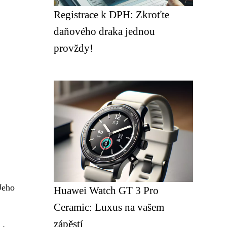
Registrace k DPH: Zkroťte
daňového draka jednou
provždy!
Jeho
Huawei Watch GT 3 Pro
Ceramic: Luxus na vašem
zápěstí