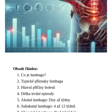
Obsah článku:
Co je lumbago?
Typické příznaky lumbaga
Hlavní příčiny bolesti
Délka trvání epizody
Akutní lumbago: Dny až týdny
Subakutní lumbago: 4 až 12 týdnů