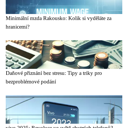
Minimální mzda Rakousko: Kolik si vyděláte za
hranicemi?
Daňové přiznání bez stresu: Tipy a triky pro
bezproblémové podání
vivo 2025: Revoluce ve světě chytrých telefonů?