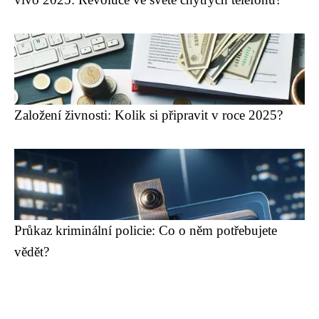
Založení živnosti: Kolik si připravit v roce 2025?
Průkaz kriminální policie: Co o něm potřebujete
vědět?