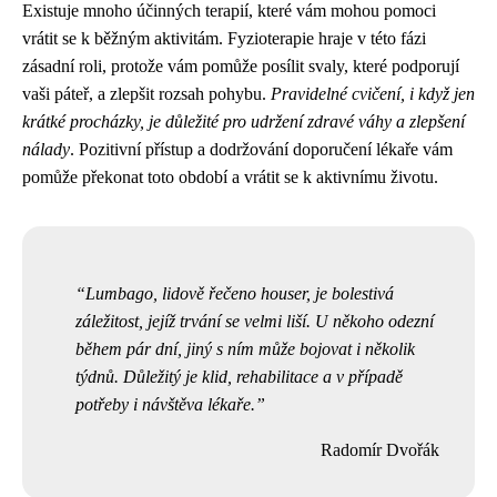
Existuje mnoho účinných terapií, které vám mohou pomoci
vrátit se k běžným aktivitám. Fyzioterapie hraje v této fázi
zásadní roli, protože vám pomůže posílit svaly, které podporují
vaši páteř, a zlepšit rozsah pohybu.
Pravidelné cvičení, i když jen
krátké procházky, je důležité pro udržení zdravé váhy a zlepšení
nálady
. Pozitivní přístup a dodržování doporučení lékaře vám
pomůže překonat toto období a vrátit se k aktivnímu životu.
Lumbago, lidově řečeno houser, je bolestivá
záležitost, jejíž trvání se velmi liší. U někoho odezní
během pár dní, jiný s ním může bojovat i několik
týdnů. Důležitý je klid, rehabilitace a v případě
potřeby i návštěva lékaře.
Radomír Dvořák