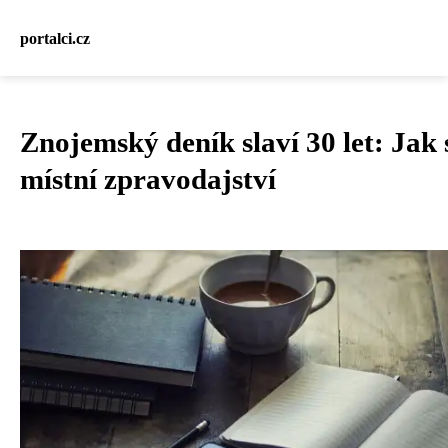
portalci.cz
Znojemský deník slaví 30 let: Jak 
místní zpravodajství