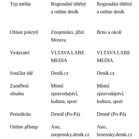
Typ média
Regionální tištěný
Regionální tištěný
a online deník
a online deník
Oblast pokrytí
Znojemsko, jižní
Brno a okolí
Morava
Vydavatel
VLTAVA LABE
VLTAVA LABE
MEDIA
MEDIA
Součást sítě
Deník.cz
Deník.cz
Zaměření
Místní
Místní
obsahu
zpravodajství,
zpravodajství,
kultura, sport
kultura, sport
Periodicita
Denně (Po-Pá)
Denně (Po-Pá)
Online přístup
Ano,
Ano,
znojemsky.denik.cz
brnensky.denik.cz