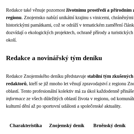
Redakce také věnuje pozornost
životnímu prostředí a přírodním
regionu
. Znojemsko nabízí unikátní krajinu s vinicemi, chráněným
historickými památkami, což se odráží v tematickém zaměření článk
dozvídají o ekologických projektech, ochraně přírody a turistickýc
okolí.
Redakce a novinářský tým deníku
Redakce Znojemského deníku představuje
stabilní tým zkušených
redaktorů
, kteří se již mnoho let věnují zpravodajství z regionu Z
oblastí. Tento profesionální kolektiv má za úkol každodenně přináš
informace
ze všech důležitých oblastí života v regionu, od komunáln
kulturní dění až po sportovní události a společenské aktuality.
Charakteristika
Znojemský deník
Brněnský deník