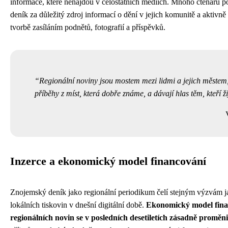
informace, které nenajdou v celostátních médiích. Mnoho čtenářů 
deník za důležitý zdroj informací o dění v jejich komunitě a aktivně 
tvorbě zasíláním podnětů, fotografií a příspěvků.
Regionální noviny jsou mostem mezi lidmi a jejich městem,
příběhy z míst, která dobře známe, a dávají hlas těm, kteří ži
Inzerce a ekonomický model financování
Znojemský deník jako regionální periodikum čelí stejným výzvám j
lokálních tiskovin v dnešní digitální době.
Ekonomický model fina
regionálních novin se v posledních desetiletích zásadně proměni