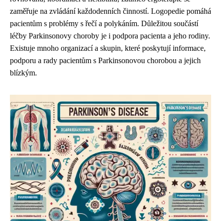
zaměřuje na zvládání každodenních činností. Logopedie pomáhá
pacientům s problémy s řečí a polykáním. Důležitou součástí
léčby Parkinsonovy choroby je i podpora pacienta a jeho rodiny.
Existuje mnoho organizací a skupin, které poskytují informace,
podporu a rady pacientům s Parkinsonovou chorobou a jejich
blízkým.