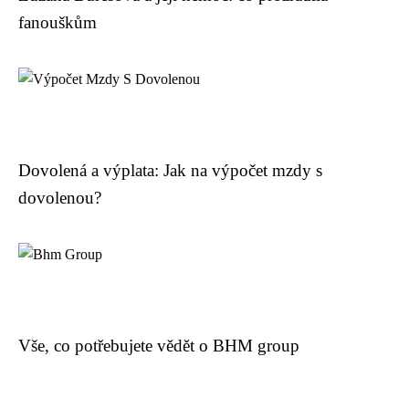
fanouškům
Dovolená a výplata: Jak na výpočet mzdy s
dovolenou?
Vše, co potřebujete vědět o BHM group