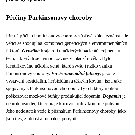
Příčiny Parkinsonovy choroby
Přesná příčina Parkinsonovy choroby zůstává stále neznámá, ale
vědci se shodují na kombinaci genetických a environmentálních
faktorů.
Genetika
hraje roli u některých pacientů, zejména u
těch, u kterých se nemoc rozvine v mladším věku. Bylo
identifikováno několik genů, které zvyšují riziko vzniku
Parkinsonovy choroby.
Environmentální faktory
, jako je
vystavení pesticidům, herbicidům a těžkým kovům, jsou také
spojovány s Parkinsonovou chorobou. Tyto faktory mohou
poškozovat mozkové buňky produkující dopamin.
Dopamin
je
neurotransmiter, který hraje klíčovou roli v kontrole pohybu.
Jeho nedostatek vede k příznakům Parkinsonovy choroby, jako
jsou třes, ztuhlost a pomalost pohybů.