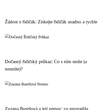
Žádost o řidičák: Získejte řidičák snadno a rychle
Dočasný řidičský průkaz: Co s ním smíte (a
nesmíte)?
Zuzana Burešová a její nemoc: co prozradila