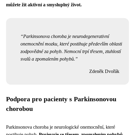
můžete žít aktivní a smysluplný život.
Parkinsonova choroba je neurodegenerativní
onemocnění mozku, které postihuje především oblasti
zodpovědné za pohyb. Nemocní trpí třesem, ztuhlostí
svalů a zpomalením pohybů.
Zdeněk Dvořák
Podpora pro pacienty s Parkinsonovou
chorobou
Parkinsonova choroba je neurologické onemocnění, které
postihuje pohyb.
Projevuje se třesem, zpomalením pohybů,