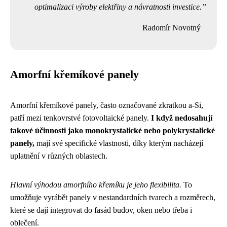
optimalizaci výroby elektřiny a návratnosti investice.
Radomír Novotný
Amorfní křemíkové panely
Amorfní křemíkové panely, často označované zkratkou a-Si,
patří mezi tenkovrstvé fotovoltaické panely.
I když nedosahují
takové účinnosti jako monokrystalické nebo polykrystalické
panely,
mají své specifické vlastnosti, díky kterým nacházejí
uplatnění v různých oblastech.
Hlavní výhodou amorfního křemíku je jeho flexibilita.
To
umožňuje vyrábět panely v nestandardních tvarech a rozměrech,
které se dají integrovat do fasád budov, oken nebo třeba i
oblečení.