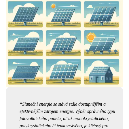
Sluneční energie se stává stále dostupnějším a
efektivnějším zdrojem energie. Výběr správného typu
fotovoltaického panelu, ať už monokrystalického,
polykrystalického či tenkovrstvého, je klíčový pro