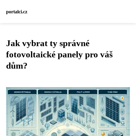
portalci.cz
Jak vybrat ty správné
fotovoltaické panely pro váš
dům?