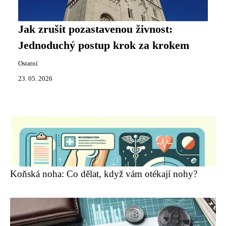
Jak zrušit pozastavenou živnost:
Jednoduchý postup krok za krokem
Ostatní
23. 05. 2026
Koňská noha: Co dělat, když vám otékají nohy?