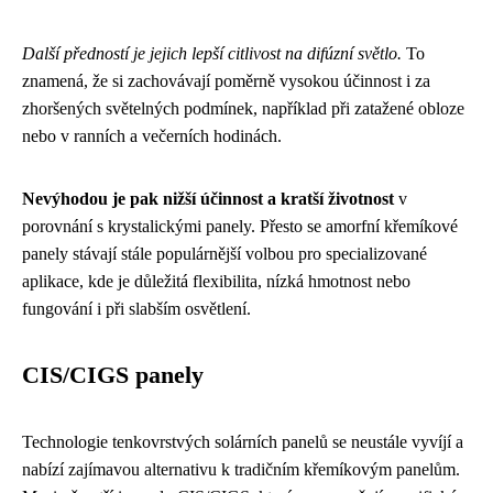
Další předností je jejich lepší citlivost na difúzní světlo.
To
znamená, že si zachovávají poměrně vysokou účinnost i za
zhoršených světelných podmínek, například při zatažené obloze
nebo v ranních a večerních hodinách.
Nevýhodou je pak nižší účinnost a kratší životnost
v
porovnání s krystalickými panely. Přesto se amorfní křemíkové
panely stávají stále populárnější volbou pro specializované
aplikace, kde je důležitá flexibilita, nízká hmotnost nebo
fungování i při slabším osvětlení.
CIS/CIGS panely
Technologie tenkovrstvých solárních panelů se neustále vyvíjí a
nabízí zajímavou alternativu k tradičním křemíkovým panelům.