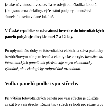
je také návratnost investice. Ta se odvíjí od několika faktorů,
jako jsou: cena elektřiny, výše státní podpory a množství
slunečního svitu v dané lokalitě.
V České republice se návratnost investice do fotovoltaických
panelů pohybuje obvykle mezi 7 a 12 lety.
Po uplynutí této doby se fotovoltaická elektrárna stává prakticky
bezúdržbovým zdrojem levné a ekologické energie.
Investice do
fotovoltaických panelů tak představuje nejen ekonomicky
výhodné, ale i ekologicky zodpovědné rozhodnutí.
Volba panelů podle typu střechy
Při výběru fotovoltaických panelů pro vaši střechu je důležité
zvážit typ vaší střechy. Různé typy střech se hodí pro různé typy