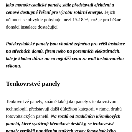
jako monokrystalické panely, stále představují efektivní a
cenově dostupné řešení pro výrobu solární energie.
Jejich
účinnost se obvykle pohybuje mezi 15-18 %, což je pro běžné
domácí instalace dostačující.
Polykrystalické panely jsou vhodné zejména pro větší instalace
na střechách domů, firem nebo na pozemních elektrárnách,
kde je kladen důraz na co nejnižší cenu za watt instalovaného
výkonu.
Tenkovrstvé panely
Tenkovrstvé panely, známé také jako panely s tenkovrstvou
technologií, představují další důležitou kategorii v rámci druhů
fotovoltaických panelů.
Na rozdíl od tradičních křemíkových
panelů, které využívají křemíkové destičky, se tenkovrstvé
panely vyrábějí nanášením tenkých vrstev fotovoltaického