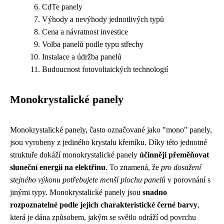
CdTe panely
Výhody a nevýhody jednotlivých typů
Cena a návratnost investice
Volba panelů podle typu střechy
Instalace a údržba panelů
Budoucnost fotovoltaických technologií
Monokrystalické panely
Monokrystalické panely, často označované jako "mono" panely,
jsou vyrobeny z jediného krystalu křemíku. Díky této jednotné
struktuře dokáží monokrystalické panely
účinněji přeměňovat
sluneční energii na elektřinu
. To znamená, že
pro dosažení
stejného výkonu potřebujete menší plochu panelů
v porovnání s
jinými typy. Monokrystalické panely jsou
snadno
rozpoznatelné podle jejich charakteristické černé barvy
,
která je dána způsobem, jakým se světlo odráží od povrchu