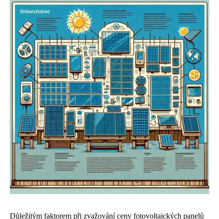
Důležitým faktorem při zvažování ceny fotovoltaických panelů