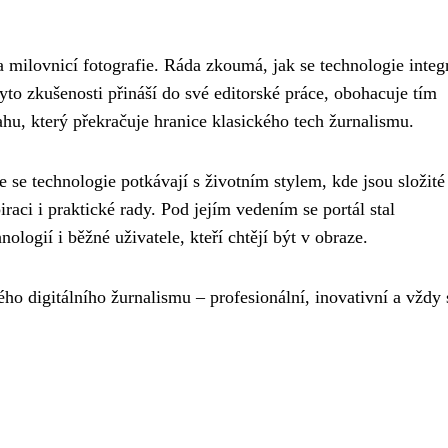
milovnicí fotografie. Ráda zkoumá, jak se technologie integ
yto zkušenosti přináší do své editorské práce, obohacuje tím
ahu, který překračuje hranice klasického tech žurnalismu.
kde se technologie potkávají s životním stylem, kde jsou složité
raci i praktické rady. Pod jejím vedením se portál stal
ogií i běžné uživatele, kteří chtějí být v obraze.
o digitálního žurnalismu – profesionální, inovativní a vždy 