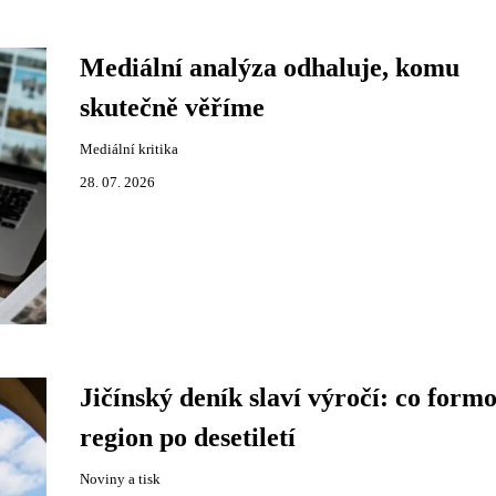
Mediální analýza odhaluje, komu
skutečně věříme
Mediální kritika
28. 07. 2026
Jičínský deník slaví výročí: co form
region po desetiletí
Noviny a tisk