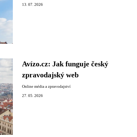
13. 07. 2026
Avízo.cz: Jak funguje český
zpravodajský web
Online média a zpravodajství
27. 05. 2026