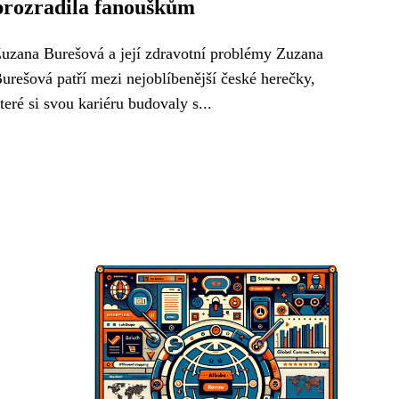
prozradila fanouškům
uzana Burešová a její zdravotní problémy Zuzana
urešová patří mezi nejoblíbenější české herečky,
teré si svou kariéru budovaly s...