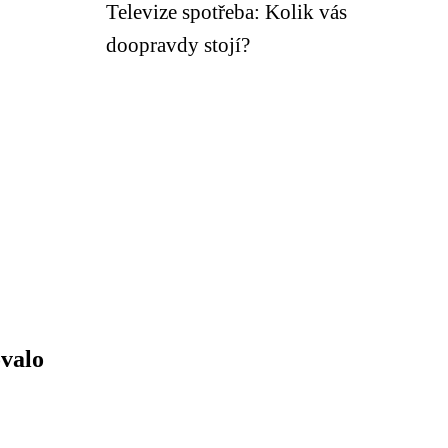
Televize spotřeba: Kolik vás
doopravdy stojí?
ovalo